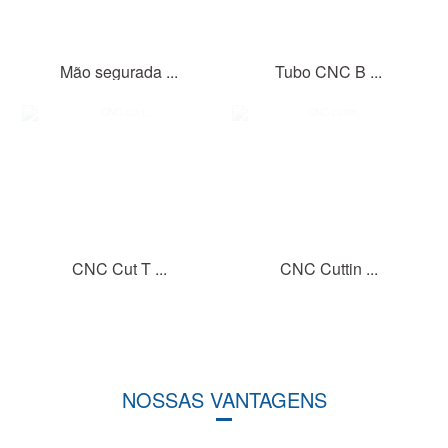
Mão segurada ...
Tubo CNC B ...
CNC Cut T ...
CNC Cuttin ...
NOSSAS VANTAGENS