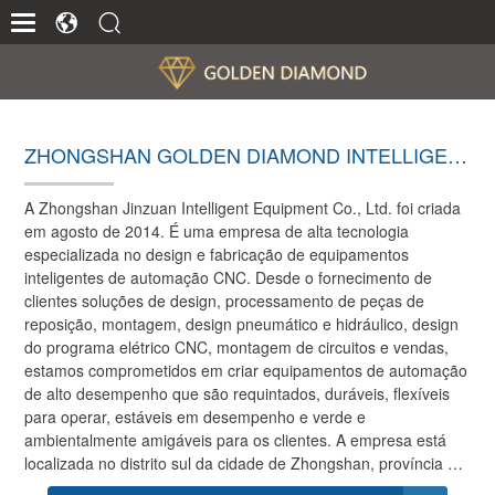
ZHONGSHAN GOLDEN DIAMOND INTELLIGEN
T EQUIPMENT CO., LTD
A Zhongshan Jinzuan Intelligent Equipment Co., Ltd. foi criada
em agosto de 2014. É uma empresa de alta tecnologia
especializada no design e fabricação de equipamentos
inteligentes de automação CNC. Desde o fornecimento de
clientes soluções de design, processamento de peças de
reposição, montagem, design pneumático e hidráulico, design
do programa elétrico CNC, montagem de circuitos e vendas,
estamos comprometidos em criar equipamentos de automação
de alto desempenho que são requintados, duráveis, flexíveis
para operar, estáveis ​​em desempenho e verde e
ambientalmente amigáveis ​​para os clientes. A empresa está
localizada no distrito sul da cidade de Zhongshan, província de
Guangdong. A empresa possui engenheiros mecânicos